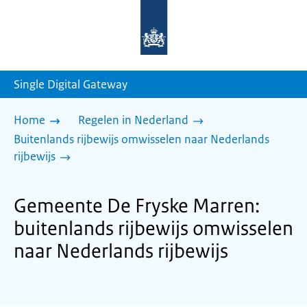
Naar
de
homepage
van
sdg.rijksoverheid.nl
Single Digital Gateway
Home
Regelen in Nederland
Buitenlands rijbewijs omwisselen naar Nederlands
rijbewijs
Gemeente De Fryske Marren:
buitenlands rijbewijs omwisselen
naar Nederlands rijbewijs