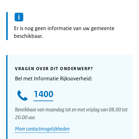
Informatie:
Er is nog geen informatie van uw gemeente
beschikbaar.
VRAGEN OVER DIT ONDERWERP?
Bel met Informatie Rijksoverheid:
1400
Bereikbaar van maandag tot en met vrijdag van 08.00 tot
20.00 uur.
Meer contactmogelijkheden