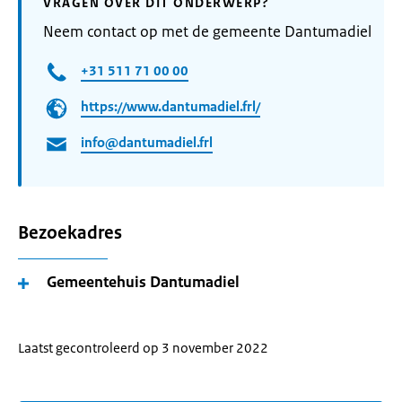
VRAGEN OVER DIT ONDERWERP?
Neem contact op met de gemeente Dantumadiel
+31 511 71 00 00
https://www.dantumadiel.frl/
info@dantumadiel.frl
Bezoekadres
Gemeentehuis Dantumadiel
Laatst gecontroleerd op 3 november 2022