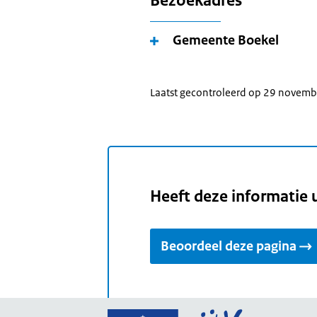
Bezoekadres
Gemeente Boekel
Laatst gecontroleerd op 29 novem
Heeft deze informatie 
Beoordeel deze pagina