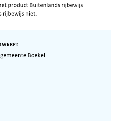
et product Buitenlands rijbewijs
rijbewijs niet.
RWERP?
 gemeente Boekel