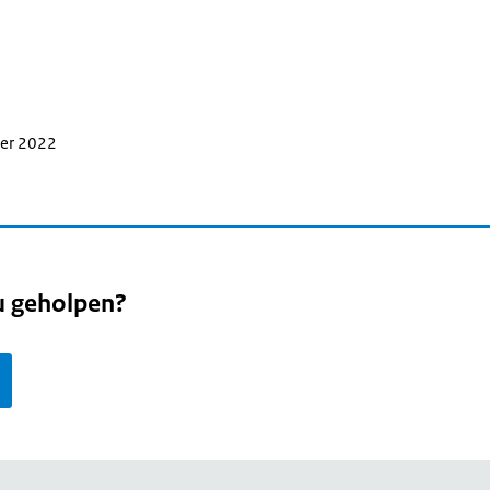
ber 2022
u geholpen?