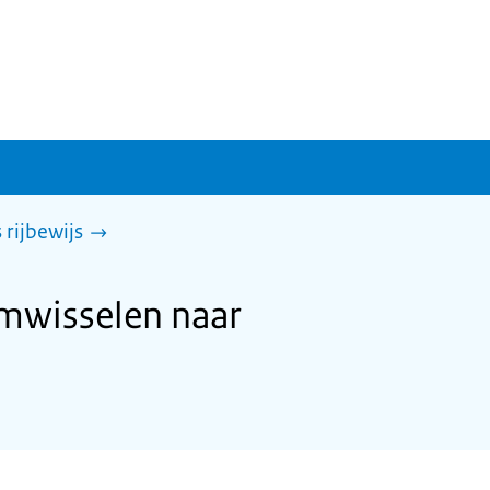
rijbewijs
omwisselen naar