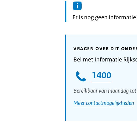
Informatie:
Er is nog geen informati
VRAGEN OVER DIT ONDE
Bel met Informatie Rijks
1400
Bereikbaar van maandag tot 
Meer contactmogelijkheden