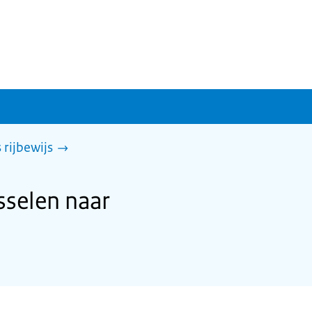
rijbewijs
sselen naar