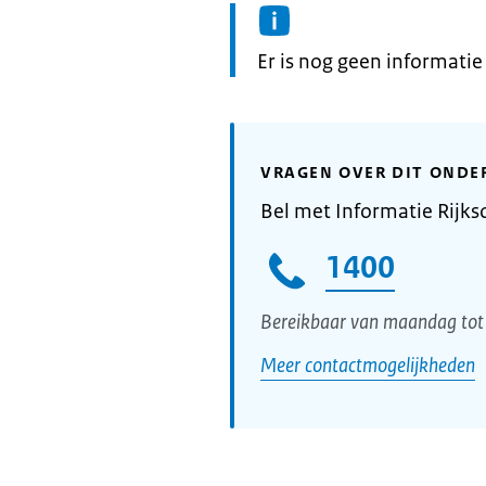
Informatie:
Er is nog geen informati
VRAGEN OVER DIT ONDE
Bel met Informatie Rijks
1400
Bereikbaar van maandag tot 
Meer contactmogelijkheden