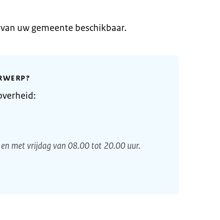
e van uw gemeente beschikbaar.
RWERP?
overheid:
en met vrijdag van 08.00 tot 20.00 uur.