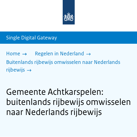
Naar
de
homepage
van
sdg.rijksoverheid.nl
Single Digital Gateway
Home
Regelen in Nederland
Buitenlands rijbewijs omwisselen naar Nederlands
rijbewijs
Gemeente Achtkarspelen:
buitenlands rijbewijs omwisselen
naar Nederlands rijbewijs