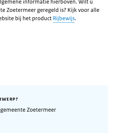
lgemene informatie hierboven. Wilt u
e Zoetermeer geregeld is? Kijk voor alle
ebsite bij het product
Rijbewijs
.
RWERP?
 gemeente Zoetermeer