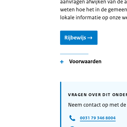
aanvragen afwijken van de a
weten hoe het in de gemeent
lokale informatie op onze w
Rijbewijs
Voorwaarden
VRAGEN OVER DIT ONDE
Neem contact op met de
0031 79 346 8004