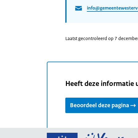
info@gemeentewesterve
Laatst gecontroleerd op 7 decembe
Heeft deze informatie 
Beoordeel deze pagina
Ga