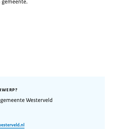
n gemeente.
RWERP?
 gemeente Westerveld
esterveld.nl