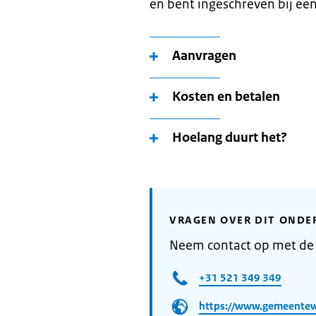
en bent ingeschreven bij ee
Aanvragen
Kosten en betalen
Hoelang duurt het?
VRAGEN OVER DIT ONDE
Neem contact op met de
+31 521 349 349
https://www.gemeentew