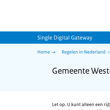
Single Digital Gateway
Home
Regelen in Nederland
Gemeente Wester
Let op. U kunt alleen een ri