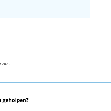
er 2022
u geholpen?