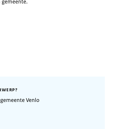
n gemeente.
RWERP?
 gemeente Venlo