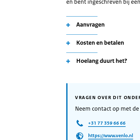
en bent ingeschreven bij ee
Aanvragen
Kosten en betalen
Hoelang duurt het?
VRAGEN OVER DIT ONDE
Neem contact op met de
+31 77 359 66 66
https://www.venlo.nl