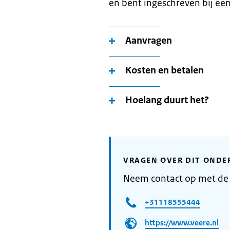
en bent ingeschreven bij ee
Aanvragen
Kosten en betalen
Hoelang duurt het?
VRAGEN OVER DIT ONDE
Neem contact op met de
+31118555444
https://www.veere.nl