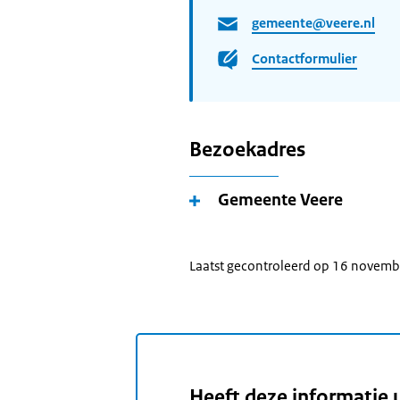
gemeente@veere.nl
Contactformulier
Bezoekadres
Gemeente Veere
Laatst gecontroleerd op 16 novem
Heeft deze informatie 