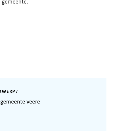
n gemeente.
RWERP?
 gemeente Veere