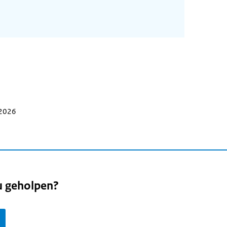
 2026
u geholpen?