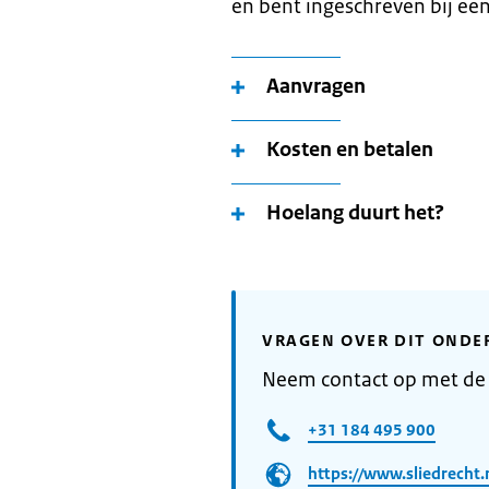
en bent ingeschreven bij ee
Aanvragen
Kosten en betalen
Hoelang duurt het?
VRAGEN OVER DIT ONDE
Neem contact op met de
+31 184 495 900
https://www.sliedrecht.