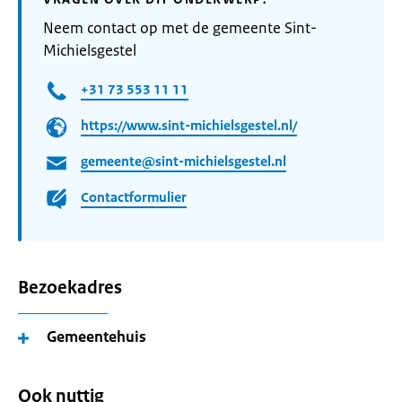
Neem contact op met de gemeente Sint-
Michielsgestel
+31 73 553 11 11
https://www.sint-michielsgestel.nl/
gemeente@sint-michielsgestel.nl
Contactformulier
Bezoekadres
Gemeentehuis
Ook nuttig