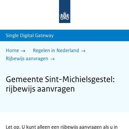
Naar
de
homepage
van
sdg.rijksoverheid.nl
Single Digital Gateway
Home
Regelen in Nederland
Rijbewijs aanvragen
Gemeente Sint-Michielsgestel:
rijbewijs aanvragen
Let op. U kunt alleen een rijbewijs aanvragen als u in