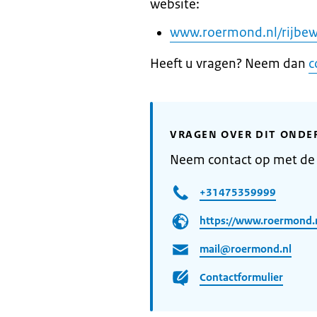
website:
www.roermond.nl/rijbew
Heeft u vragen? Neem dan
c
VRAGEN OVER DIT ONDE
Neem contact op met d
+31475359999
https://www.roermond.n
mail@roermond.nl
Contactformulier