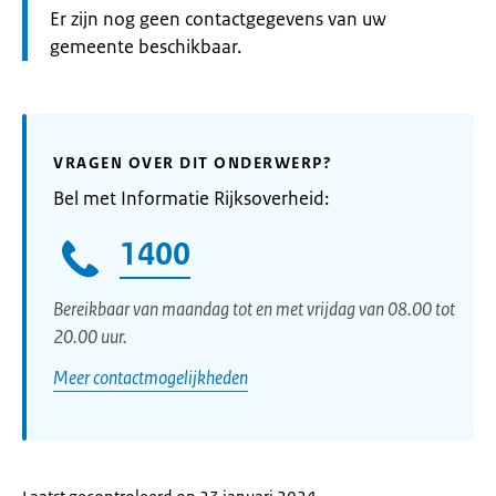
Informatie:
Er zijn nog geen contactgegevens van uw
gemeente beschikbaar.
VRAGEN OVER DIT ONDERWERP?
Bel met Informatie Rijksoverheid:
1400
Bereikbaar van maandag tot en met vrijdag van 08.00 tot
20.00 uur.
Meer contactmogelijkheden