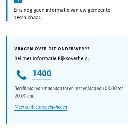
Informatie:
Er is nog geen informatie van uw gemeente
beschikbaar.
VRAGEN OVER DIT ONDERWERP?
Bel met Informatie Rijksoverheid:
1400
Bereikbaar van maandag tot en met vrijdag van 08.00 tot
20.00 uur.
Meer contactmogelijkheden