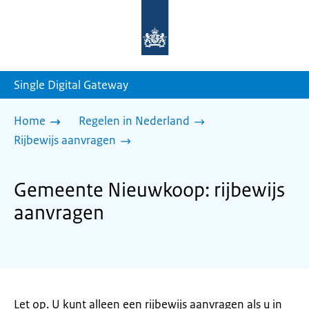
Naar
de
homepage
van
sdg.rijksoverheid.nl
Single Digital Gateway
Home
Regelen in Nederland
Rijbewijs aanvragen
Gemeente Nieuwkoop: rijbewijs
aanvragen
Let op. U kunt alleen een rijbewijs aanvragen als u in