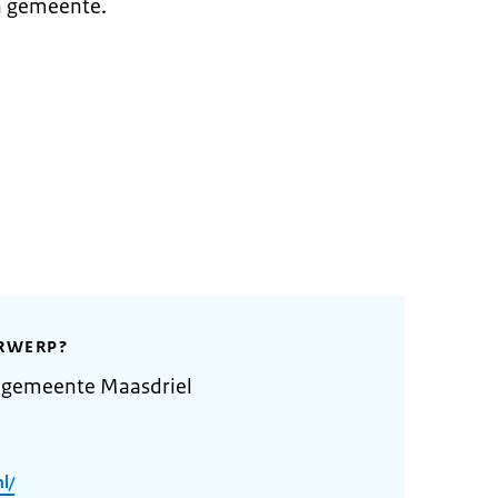
n gemeente.
RWERP?
 gemeente Maasdriel
l/