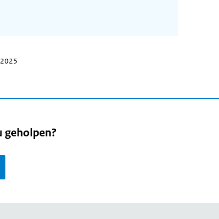
i 2025
u geholpen?