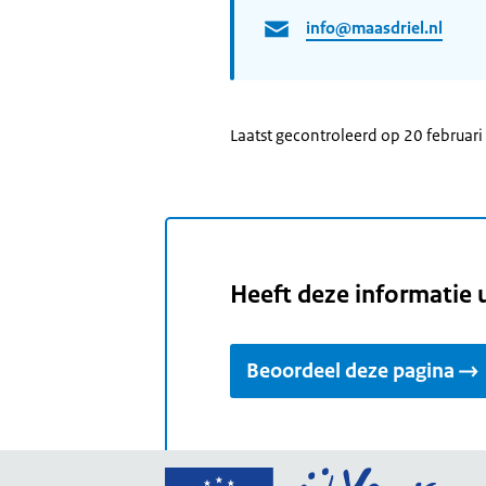
info@maasdriel.nl
Laatst gecontroleerd op 20 februar
Heeft deze informatie 
Beoordeel deze pagina
Ga