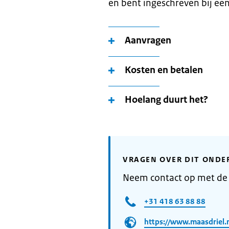
en bent ingeschreven bij ee
Aanvragen
Kosten en betalen
Hoelang duurt het?
VRAGEN OVER DIT ONDE
Neem contact op met de
+31 418 63 88 88
https://www.maasdriel.n