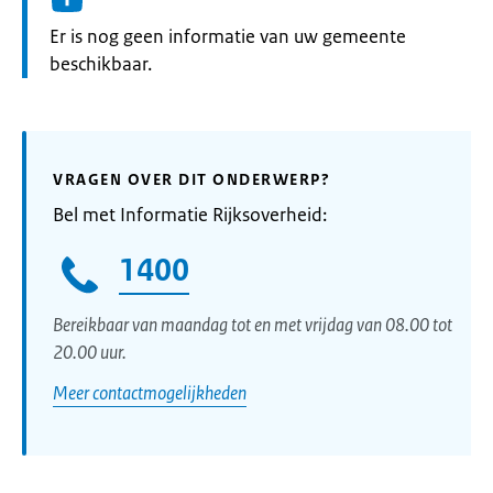
Informatie:
Er is nog geen informatie van uw gemeente
beschikbaar.
VRAGEN OVER DIT ONDERWERP?
Bel met Informatie Rijksoverheid:
1400
Bereikbaar van maandag tot en met vrijdag van 08.00 tot
20.00 uur.
Meer contactmogelijkheden