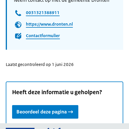
Neem contact op met de gemeente Dronten
0031321388911
https://www.dronten.nl
Contactformulier
Laatst gecontroleerd op 1 juni 2026
Heeft deze informatie u geholpen?
Beoordeel deze pagina