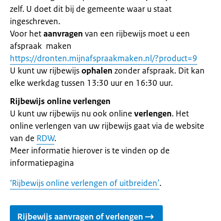
zelf. U doet dit bij de gemeente waar u staat
ingeschreven.
Voor het
aanvragen
van een rijbewijs moet u een
afspraak maken
https://dronten.mijnafspraakmaken.nl/?product=9
U kunt uw rijbewijs
ophalen
zonder afspraak. Dit kan
elke werkdag tussen 13:30 uur en 16:30 uur.
Rijbewijs online verlengen
U kunt uw rijbewijs nu ook online
verlengen
. Het
online verlengen van uw rijbewijs gaat via de website
van de
RDW
.
Meer informatie hierover is te vinden op de
informatiepagina
‘Rijbewijs online verlengen of uitbreiden’
.
Rijbewijs aanvragen of verlengen