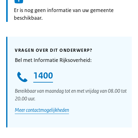
Informatie:
Er is nog geen informatie van uw gemeente
beschikbaar.
VRAGEN OVER DIT ONDERWERP?
Bel met Informatie Rijksoverheid:
1400
Bereikbaar van maandag tot en met vrijdag van 08.00 tot
20.00 uur.
Meer contactmogelijkheden