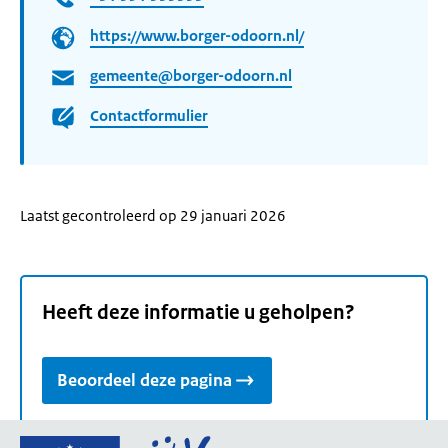
https://www.borger-odoorn.nl/
gemeente@borger-odoorn.nl
Contactformulier
Laatst gecontroleerd op 29 januari 2026
Heeft deze informatie u geholpen?
Beoordeel deze pagina
Ga