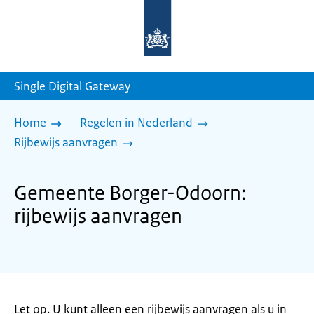
Naar
de
homepage
van
sdg.rijksoverheid.nl
Single Digital Gateway
Home
Regelen in Nederland
Rijbewijs aanvragen
Gemeente Borger-Odoorn:
rijbewijs aanvragen
Let op. U kunt alleen een rijbewijs aanvragen als u in