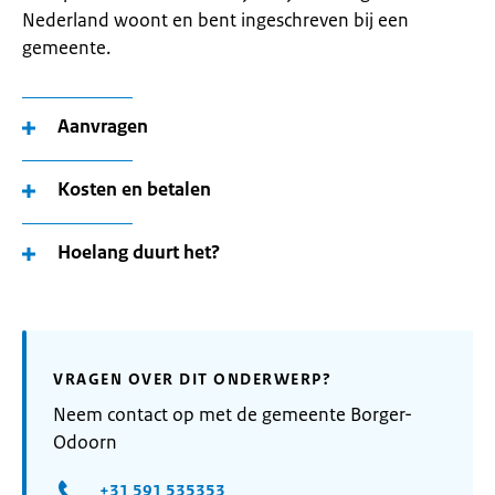
Nederland woont en bent ingeschreven bij een
gemeente.
Aanvragen
Kosten en betalen
Hoelang duurt het?
VRAGEN OVER DIT ONDERWERP?
Neem contact op met de gemeente Borger-
Odoorn
+31 591 535353