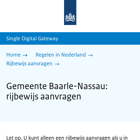
Naar
de
homepage
van
sdg.rijksoverheid.nl
Single Digital Gateway
Home
Regelen in Nederland
Rijbewijs aanvragen
Gemeente Baarle-Nassau:
rijbewijs aanvragen
Let op. U kunt alleen een rijbewijs aanvragen als u in