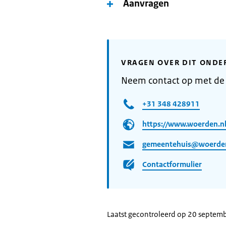
Aanvragen
VRAGEN OVER DIT ONDE
Neem contact op met d
+31 348 428911
https://www.woerden.n
gemeentehuis@woerden
Contactformulier
Laatst gecontroleerd op 20 septem