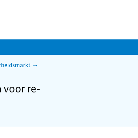
arbeidsmarkt
 voor re-