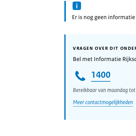
Informatie:
Er is nog geen informati
VRAGEN OVER DIT ONDE
Bel met Informatie Rijks
1400
Bereikbaar van maandag tot 
Meer contactmogelijkheden