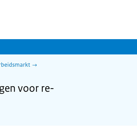
arbeidsmarkt
en voor re-