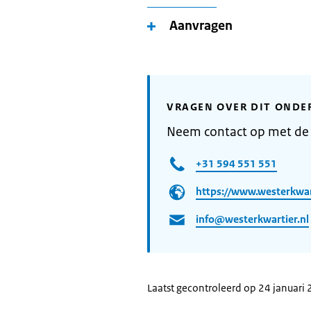
Aanvragen
VRAGEN OVER DIT ONDE
Neem contact op met de
+31 594 551 551
https://www.westerkwart
info@westerkwartier.nl
Laatst gecontroleerd op 24 januari