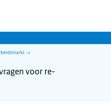
arbeidsmarkt
ragen voor re-