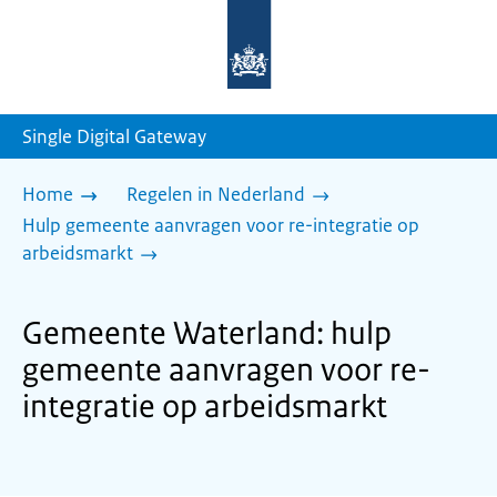
Naar
de
homepage
van
sdg.rijksoverheid.nl
Single Digital Gateway
Home
Regelen in Nederland
Hulp gemeente aanvragen voor re-integratie op
arbeidsmarkt
Gemeente Waterland: hulp
gemeente aanvragen voor re-
integratie op arbeidsmarkt