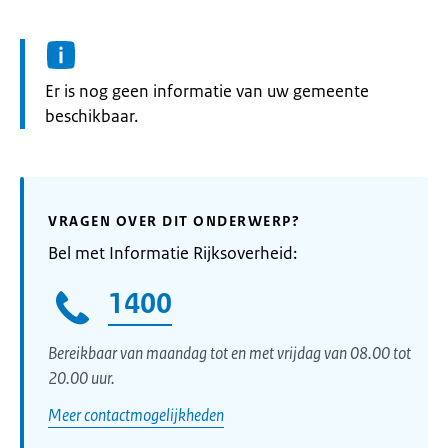
Informatie:
Er is nog geen informatie van uw gemeente
beschikbaar.
VRAGEN OVER DIT ONDERWERP?
Bel met Informatie Rijksoverheid:
1400
Bereikbaar van maandag tot en met vrijdag van 08.00 tot
20.00 uur.
Meer contactmogelijkheden