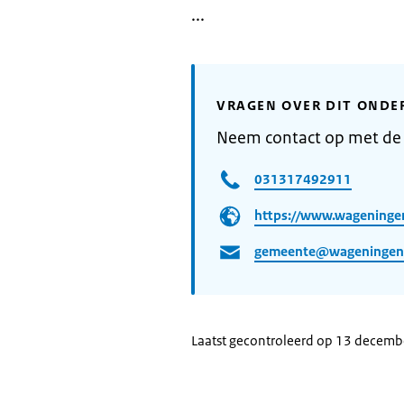
...
VRAGEN OVER DIT ONDE
Neem contact op met d
031317492911
https://www.wageninge
gemeente@wageningen
Laatst gecontroleerd op 13 decem