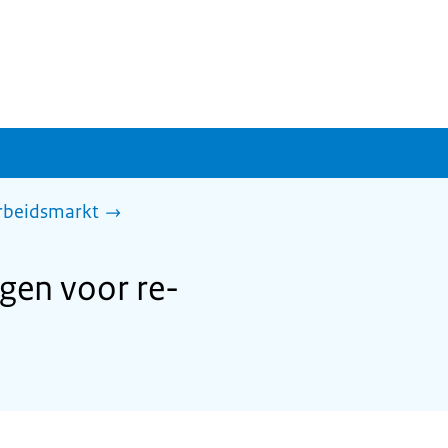
arbeidsmarkt
en voor re-