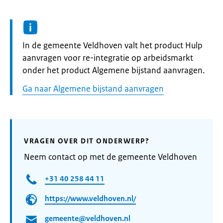
Informatie:
In de gemeente Veldhoven valt het product Hulp
aanvragen voor re-integratie op arbeidsmarkt
onder het product Algemene bijstand aanvragen.
Ga naar Algemene bijstand aanvragen
VRAGEN OVER DIT ONDERWERP?
Neem contact op met de gemeente Veldhoven
+31 40 258 44 11
https://www.veldhoven.nl/
gemeente@veldhoven.nl