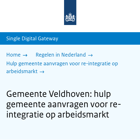
Naar
de
homepage
van
sdg.rijksoverheid.nl
Single Digital Gateway
Home
Regelen in Nederland
Hulp gemeente aanvragen voor re-integratie op
arbeidsmarkt
Gemeente Veldhoven: hulp
gemeente aanvragen voor re-
integratie op arbeidsmarkt