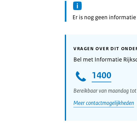
Informatie:
Er is nog geen informati
VRAGEN OVER DIT ONDE
Bel met Informatie Rijks
1400
Bereikbaar van maandag tot 
Meer contactmogelijkheden