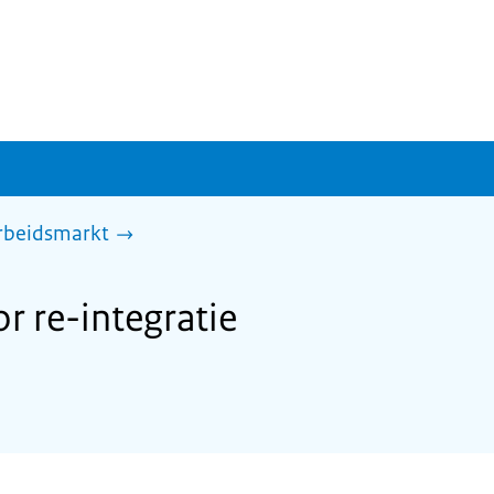
arbeidsmarkt
 re-integratie