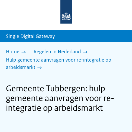
Naar
de
homepage
van
sdg.rijksoverheid.nl
Single Digital Gateway
Home
Regelen in Nederland
Hulp gemeente aanvragen voor re-integratie op
arbeidsmarkt
Gemeente Tubbergen: hulp
gemeente aanvragen voor re-
integratie op arbeidsmarkt