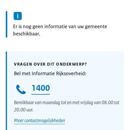
Informatie:
Er is nog geen informatie van uw gemeente
beschikbaar.
VRAGEN OVER DIT ONDERWERP?
Bel met Informatie Rijksoverheid:
1400
Bereikbaar van maandag tot en met vrijdag van 08.00 tot
20.00 uur.
Meer contactmogelijkheden