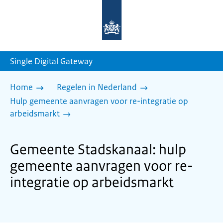
Naar
de
homepage
van
sdg.rijksoverheid.nl
Single Digital Gateway
Home
Regelen in Nederland
Hulp gemeente aanvragen voor re-integratie op
arbeidsmarkt
Gemeente Stadskanaal: hulp
gemeente aanvragen voor re-
integratie op arbeidsmarkt