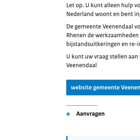
Let op. U kunt alleen hulp v
Nederland woont en bent in
De gemeente Veenendaal vo
Rhenen de werkzaamheden u
bijstandsuitkeringen en re-i
U kunt uw vraag stellen aa
Veenendaal
website gemeente Veenen
Aanvragen