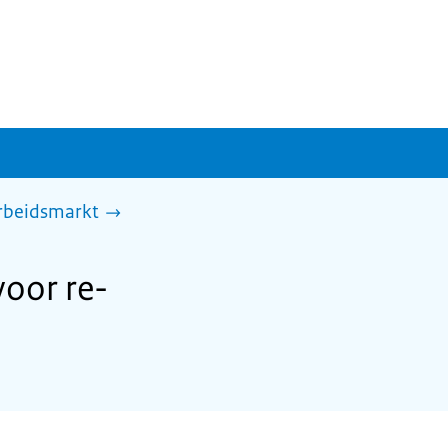
arbeidsmarkt
oor re-