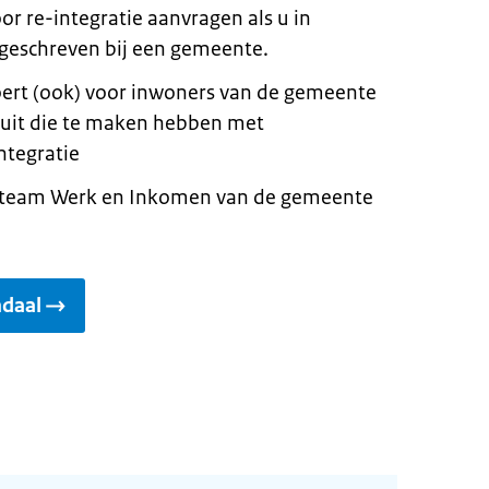
oor re-integratie aanvragen als u in
geschreven bij een gemeente.
ert (ook) voor inwoners van de gemeente
it die te maken hebben met
ntegratie
n team Werk en Inkomen van de gemeente
daal