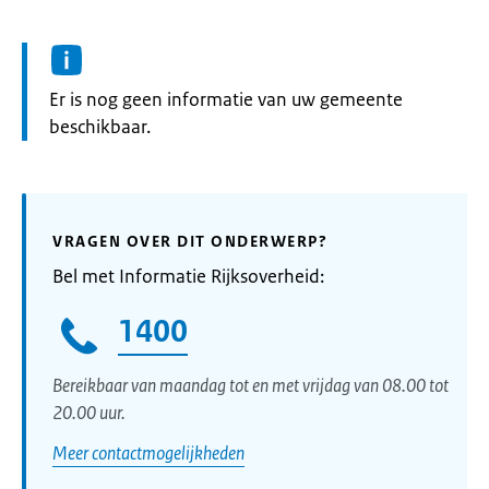
Informatie:
Er is nog geen informatie van uw gemeente
beschikbaar.
VRAGEN OVER DIT ONDERWERP?
Bel met Informatie Rijksoverheid:
1400
Bereikbaar van maandag tot en met vrijdag van 08.00 tot
20.00 uur.
Meer contactmogelijkheden