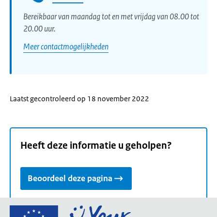
Bereikbaar van maandag tot en met vrijdag van 08.00 tot
20.00 uur.
Meer contactmogelijkheden
Laatst gecontroleerd op 18 november 2022
Heeft deze informatie u geholpen?
Beoordeel deze pagina
Ga