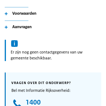
Voorwaarden
Aanvragen
Informatie:
Er zijn nog geen contactgegevens van uw
gemeente beschikbaar.
VRAGEN OVER DIT ONDERWERP?
Bel met Informatie Rijksoverheid:
1400