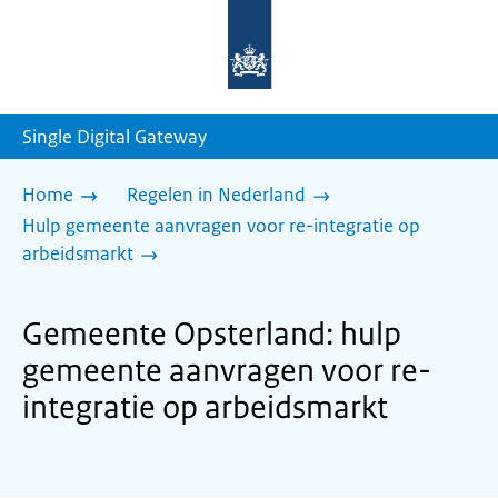
Naar
de
homepage
van
sdg.rijksoverheid.nl
Single Digital Gateway
Home
Regelen in Nederland
Hulp gemeente aanvragen voor re-integratie op
arbeidsmarkt
Gemeente Opsterland: hulp
gemeente aanvragen voor re-
integratie op arbeidsmarkt