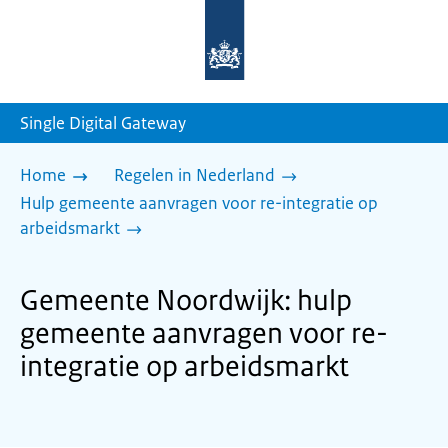
Naar
de
homepage
van
sdg.rijksoverheid.nl
Single Digital Gateway
Home
Regelen in Nederland
Hulp gemeente aanvragen voor re-integratie op
arbeidsmarkt
Gemeente Noordwijk: hulp
gemeente aanvragen voor re-
integratie op arbeidsmarkt