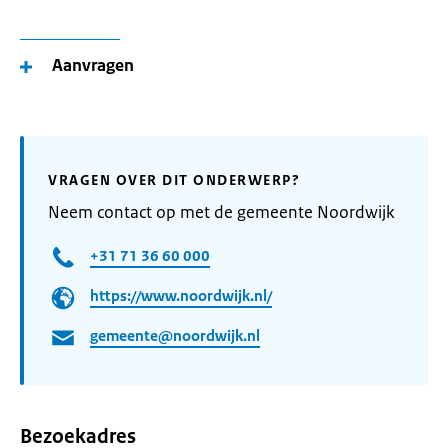
Aanvragen
VRAGEN OVER DIT ONDERWERP?
Neem contact op met de gemeente Noordwijk
+31 71 36 60 000
https://www.noordwijk.nl/
gemeente@noordwijk.nl
Bezoekadres