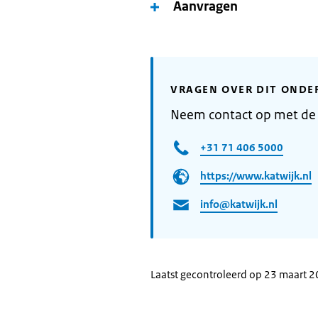
Aanvragen
VRAGEN OVER DIT ONDE
Neem contact op met de
+31 71 406 5000
https://www.katwijk.nl
info@katwijk.nl
Laatst gecontroleerd op 23 maart 