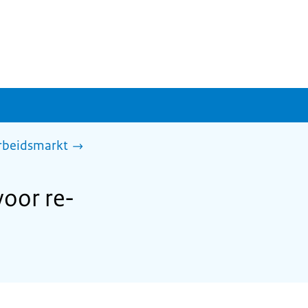
arbeidsmarkt
oor re-