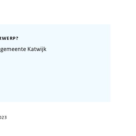
RWERP?
 gemeente Katwijk
2023