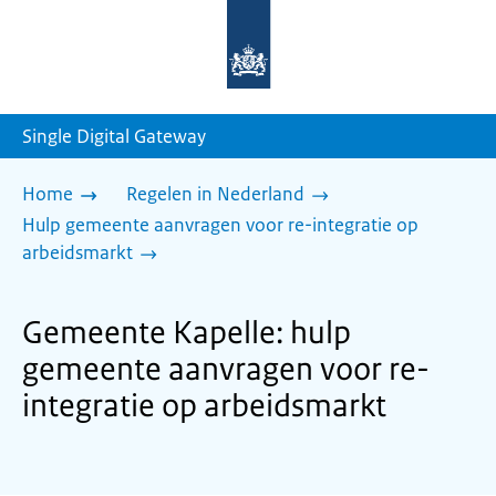
Naar
de
homepage
van
sdg.rijksoverheid.nl
Single Digital Gateway
Home
Regelen in Nederland
Hulp gemeente aanvragen voor re-integratie op
arbeidsmarkt
Gemeente Kapelle: hulp
gemeente aanvragen voor re-
integratie op arbeidsmarkt