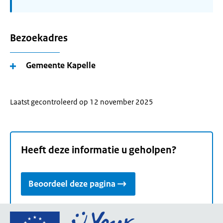
Bezoekadres
Gemeente Kapelle
Laatst gecontroleerd op 12 november 2025
Heeft deze informatie u geholpen?
Beoordeel deze pagina
Ga