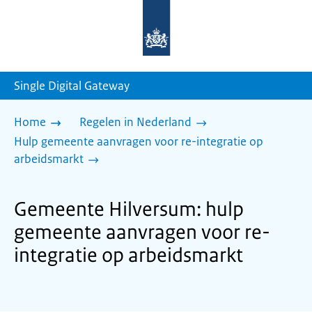
Naar
de
homepage
van
sdg.rijksoverheid.nl
Single Digital Gateway
Home
Regelen in Nederland
Hulp gemeente aanvragen voor re-integratie op
arbeidsmarkt
Gemeente Hilversum: hulp
gemeente aanvragen voor re-
integratie op arbeidsmarkt