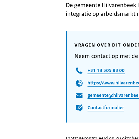
De gemeente Hilvarenbeek l
integratie op arbeidsmarkt n
VRAGEN OVER DIT ONDE
Neem contact op met de
+31 13 505 83 00
https://www.hilvarenbe
gemeente@hilvarenbeek
Contactformulier
Laatst gecontroleerd op 20 oktobe