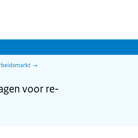
arbeidsmarkt
agen voor re-