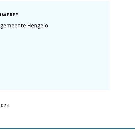
RWERP?
 gemeente Hengelo
 2023