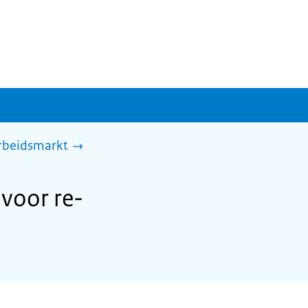
arbeidsmarkt
voor re-