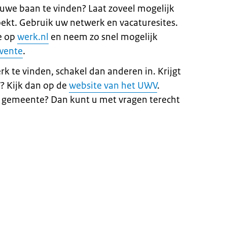
uwe baan te vinden? Laat zoveel mogelijk
ekt. Gebruik uw netwerk en vacaturesites.
de op
werk.nl
en neem zo snel mogelijk
wente
.
erk te vinden, schakel dan anderen in. Krijgt
? Kijk dan op de
website van het UWV
.
e gemeente? Dan kunt u met vragen terecht