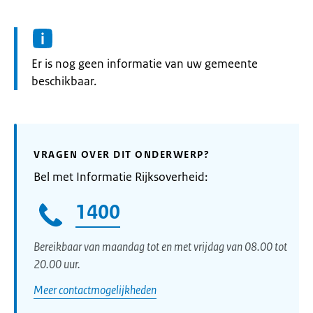
Informatie:
Er is nog geen informatie van uw gemeente
beschikbaar.
VRAGEN OVER DIT ONDERWERP?
Bel met Informatie Rijksoverheid:
1400
Bereikbaar van maandag tot en met vrijdag van 08.00 tot
20.00 uur.
Meer contactmogelijkheden