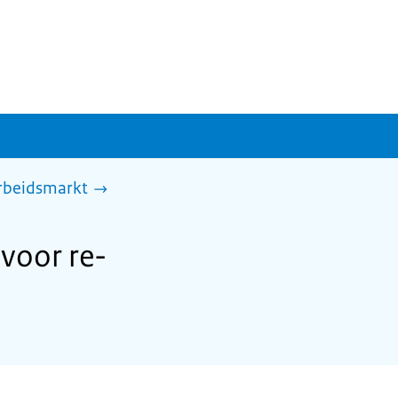
arbeidsmarkt
voor re-