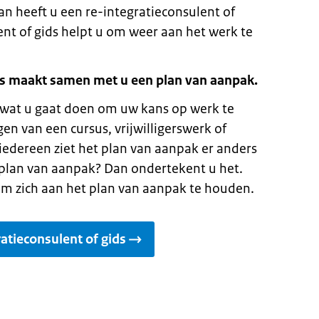
an heeft u een re-integratieconsulent of
ent of gids helpt u om weer aan het werk te
ids maakt samen met u een plan van aanpak.
t wat u gaat doen om uw kans op werk te
en van een cursus, vrijwilligerswerk of
iedereen ziet het plan van aanpak er anders
 plan van aanpak? Dan ondertekent u het.
om zich aan het plan van aanpak te houden.
atieconsulent of gids