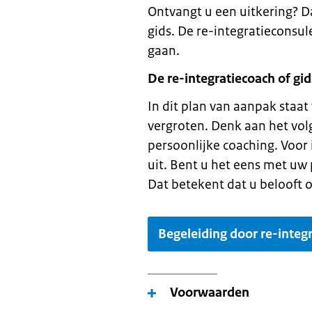
Ontvangt u een uitkering? D
gids. De re-integratieconsul
gaan.
De re-integratiecoach of g
In dit plan van aanpak staa
vergroten. Denk aan het volg
persoonlijke coaching. Voor 
uit. Bent u het eens met uw
Dat betekent dat u belooft 
Begeleiding door re-integr
Voorwaarden