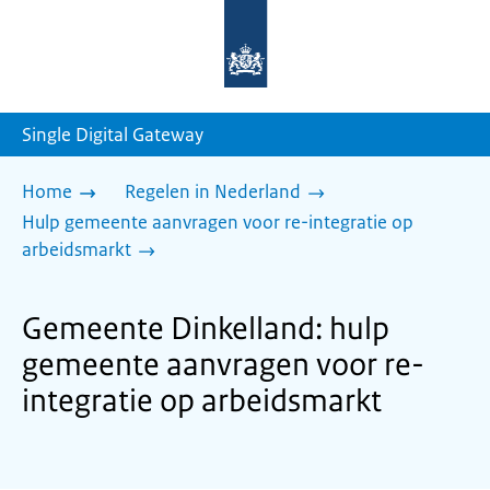
Naar
de
homepage
van
sdg.rijksoverheid.nl
Single Digital Gateway
Home
Regelen in Nederland
Hulp gemeente aanvragen voor re-integratie op
arbeidsmarkt
Gemeente Dinkelland: hulp
gemeente aanvragen voor re-
integratie op arbeidsmarkt