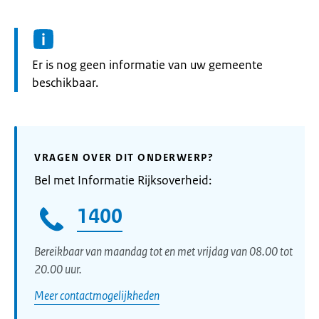
Informatie:
Er is nog geen informatie van uw gemeente
beschikbaar.
VRAGEN OVER DIT ONDERWERP?
Bel met Informatie Rijksoverheid:
1400
Bereikbaar van maandag tot en met vrijdag van 08.00 tot
20.00 uur.
Meer contactmogelijkheden