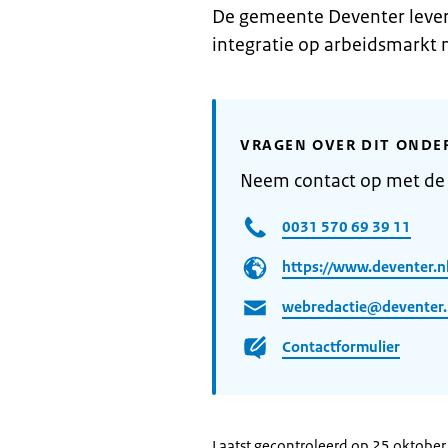
De gemeente Deventer lever
integratie op arbeidsmarkt n
VRAGEN OVER DIT ONDE
Neem contact op met de
0031 570 69 39 11
https://www.deventer.n
webredactie@deventer.
Contactformulier
Laatst gecontroleerd op 25 oktobe