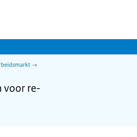
arbeidsmarkt
 voor re-