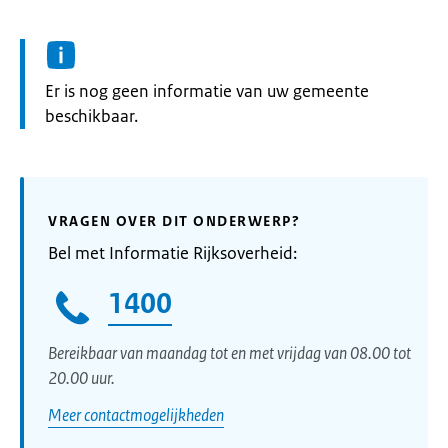
Informatie:
Er is nog geen informatie van uw gemeente
beschikbaar.
VRAGEN OVER DIT ONDERWERP?
Bel met Informatie Rijksoverheid:
1400
Bereikbaar van maandag tot en met vrijdag van 08.00 tot
20.00 uur.
Meer contactmogelijkheden