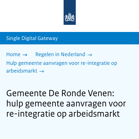
Naar
de
homepage
van
sdg.rijksoverheid.nl
Single Digital Gateway
Home
Regelen in Nederland
Hulp gemeente aanvragen voor re-integratie op
arbeidsmarkt
Gemeente De Ronde Venen:
hulp gemeente aanvragen voor
re-integratie op arbeidsmarkt