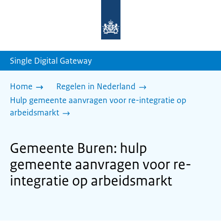
Naar
de
homepage
van
sdg.rijksoverheid.nl
Single Digital Gateway
Home
Regelen in Nederland
Hulp gemeente aanvragen voor re-integratie op
arbeidsmarkt
Gemeente Buren: hulp
gemeente aanvragen voor re-
integratie op arbeidsmarkt