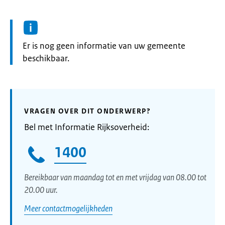
Informatie:
Er is nog geen informatie van uw gemeente
beschikbaar.
VRAGEN OVER DIT ONDERWERP?
Bel met Informatie Rijksoverheid:
1400
Bereikbaar van maandag tot en met vrijdag van 08.00 tot
20.00 uur.
Meer contactmogelijkheden