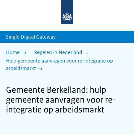
Naar
de
homepage
van
sdg.rijksoverheid.nl
Single Digital Gateway
Home
Regelen in Nederland
Hulp gemeente aanvragen voor re-integratie op
arbeidsmarkt
Gemeente Berkelland: hulp
gemeente aanvragen voor re-
integratie op arbeidsmarkt