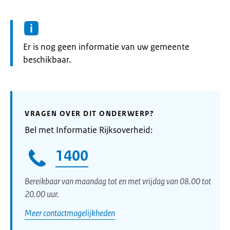
Informatie:
Er is nog geen informatie van uw gemeente
beschikbaar.
VRAGEN OVER DIT ONDERWERP?
Bel met Informatie Rijksoverheid:
1400
Bereikbaar van maandag tot en met vrijdag van 08.00 tot
20.00 uur.
Meer contactmogelijkheden