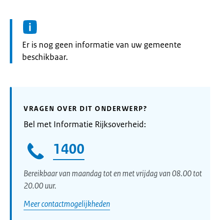
Informatie:
Er is nog geen informatie van uw gemeente
beschikbaar.
VRAGEN OVER DIT ONDERWERP?
Bel met Informatie Rijksoverheid:
1400
Bereikbaar van maandag tot en met vrijdag van 08.00 tot
20.00 uur.
Meer contactmogelijkheden