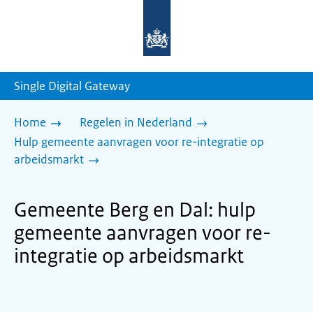
Naar
de
homepage
van
sdg.rijksoverheid.nl
Single Digital Gateway
Home
Regelen in Nederland
Hulp gemeente aanvragen voor re-integratie op
arbeidsmarkt
Gemeente Berg en Dal: hulp
gemeente aanvragen voor re-
integratie op arbeidsmarkt