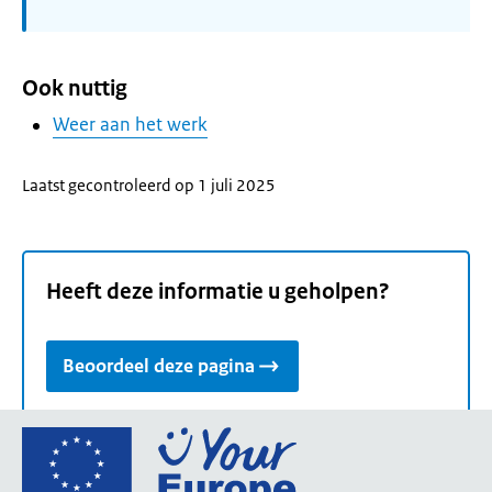
Ook nuttig
Weer aan het werk
Laatst gecontroleerd op 1 juli 2025
Heeft deze informatie u geholpen?
Beoordeel deze pagina
Ga
naar